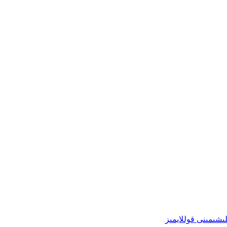
ىشىمىنى قوللايمىز