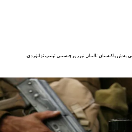
 بەش پاكىستان تالىبان تېررورچىسىنى ئېتىپ ئۆلتۈردى.