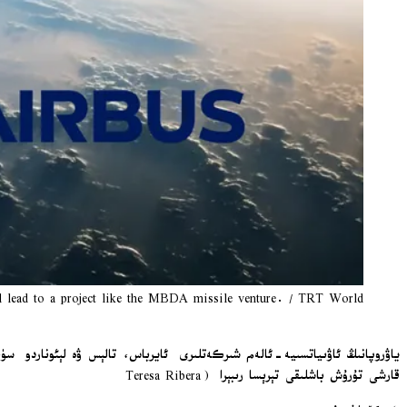
ill lead to a project like the MBDA missile venture. / TRT World
قارشى تۇرۇش باشلىقى تېرېسا رىبېرا (Teresa Ribera