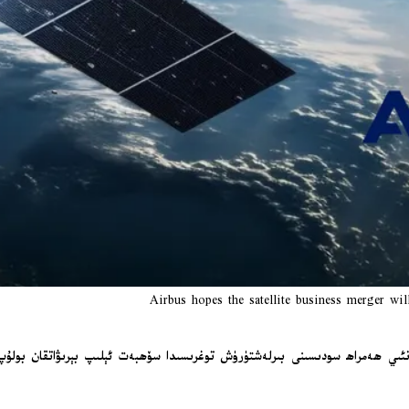
Airbus hopes the satellite business merger w