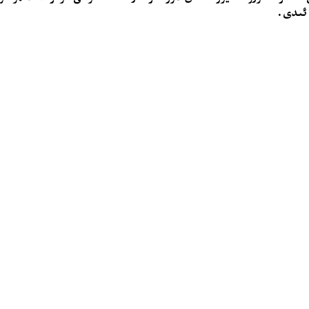
 ئىدى.