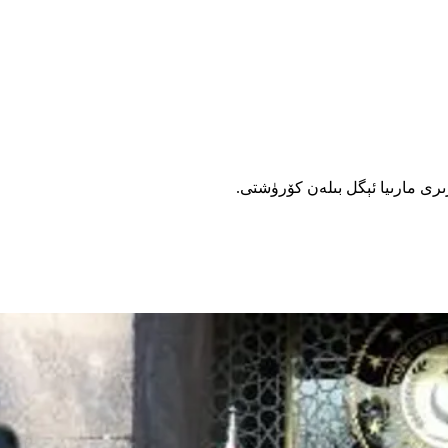
ىرى مارىيا ئېگل بىلەن كۆرۈشتى.