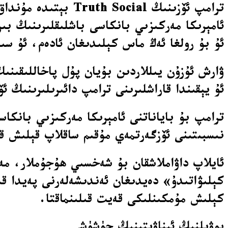
ترامپ ئۆزىنىڭ cial
ئامېرىكا مەركىزىي بانكاسى باشلىقلىرىنىڭ ب
ئۇ بۇ رولغا ئەڭ ماس كېلىدىغان ئادەم، ئۇ سى
ۋارش ئۇزۇن يىللاردىن بۇيان پۇل پاخاللىقىن
ئۇ يېقىندا قاراشلىرىنى ترامپ دائىرىلىرىنىڭ
ترامپ بۇ باياناتنى ئامېرىكا مەركىزىي بانكا
نىسبىتىنى ئۆزگەرتمەي مۇقىم ساقلاپ قېلىش ق
ئايلاپ داۋاملاشقان بۇ شەخسىي ھۇجۇملار، مە
كېلىۋاتىدۇ» دەيدىغان ئەندىشەلەرنى پەيدا ق
كېلىش مۇمكىنلىكى قەيت قىلىنماقتا.