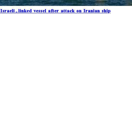
raeli-linked vessel after attack on Iranian ship