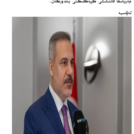
جەريانىغا قاتنىشىشى كېرەكلىكىنى بىلدۈرگەن.
تەۋسىيە