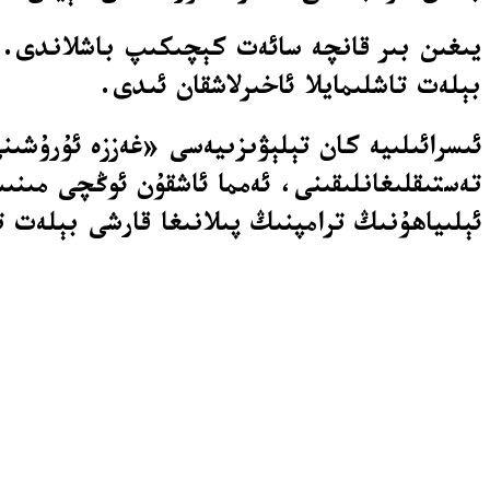
بېلەت تاشلىمايلا ئاخىرلاشقان ئىدى.
ئىسرائىلىيە كان تېلېۋىزىيەسى «غەززە ئۇرۇش
تەستىقلىغانلىقىنى، ئەمما ئاشقۇن ئوڭچى مىنىس
ئېلىياھۇنىڭ ترامپنىڭ پىلانىغا قارشى بېلەت ت