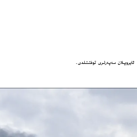
ئايروپىلان سەپەرلىرى توختىتىلدى.