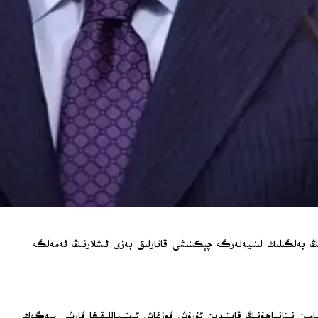
ىڭ بەلگىلىك لىنىيەلەرگە چېكىنىشى قاتارلىق بەزى ئىشلارنىڭ ئەمەلگە
يامىن نېتانياھۇنىڭ قايتىدىن ئۇرۇش قوزغاش ئېھتىماللىقىغا قارشى سەگەك