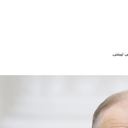
 ئېيتتى.