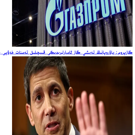
گازپروم: ياۋروپانىڭ تەبىئىي گاز ئامبارلىرىدىكى قىسچىلىق تەمىنات خەۋپى يا