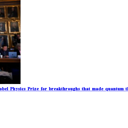
el Physics Prize for breakthroughs that made quantum th