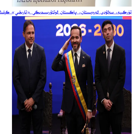
تۈركىيە، سەئۇدى ئەرەبىستان، پاكىستان ئوتتۇرىسىدىكى «تارىخىي» كېلىشىم