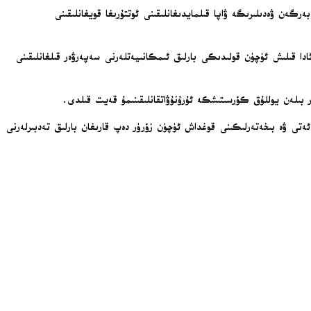
زلىكىنى ۋە بەرگەن ۋەدىلىرىگە ۋاپا قىلمايدىغانلىقىنى ئوتتۇرىغا قويغانلىقىنى
دا قىلىش ئۈچۈن قولىدىكى بارلىق ئىمكانىيەتلەرنى سەپەرۋەر قىلغانلىقىنى
ر بىلەن يوللۇق كۆرسىتىشكە ئۇرۇنۇۋاتقانلىقىنىمۇ قەيت قىلدى.
ەتى ۋە بىخەتەرلىكىنى قوغداش ئۈچۈن زۆرۈر دەپ قارىغان بارلىق تەدبىرلەرنى