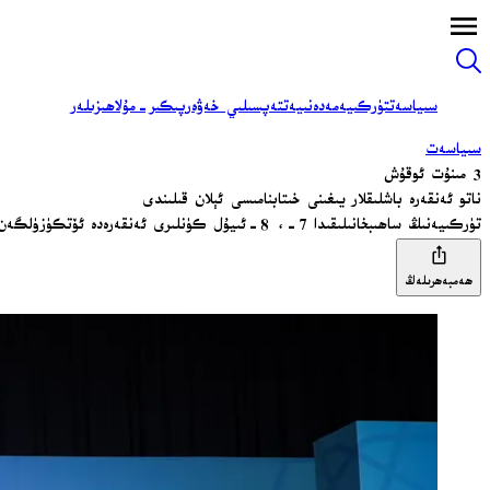
سىياسەت
تۈركىيە
مەدەنىيەت
تەپسىلىي خەۋەر
پىكىر-مۇلاھىزىلەر
سىياسەت
3 مىنۇت ئوقۇش
ناتو ئەنقەرە باشلىقلار يىغىنى خىتابنامىسى ئېلان قىلىندى
تۈركىيەنىڭ ساھىبخانىلىقىدا 7-، 8-ئىيۇل كۈنلىرى ئەنقەرەدە ئۆتكۈزۈلگەن 36-نۆۋەتلىك ناتو دۆلەت ۋە ھۆكۈمەت باشلىقلىرى يىغىنىنىڭ خۇلاسە خىتابنامىسى ئېلان قىلىندى.
ھەمبەھرىلەڭ