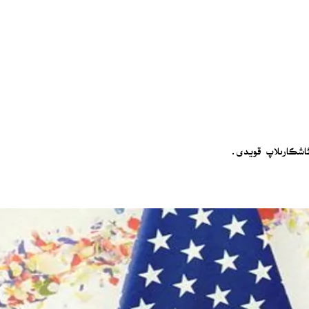
 ئاشكارىلاپ قويدى.