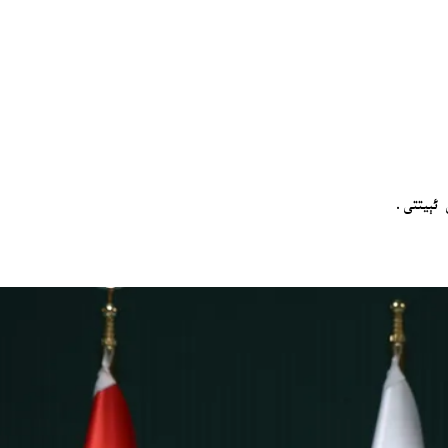
 ئېيتتى.