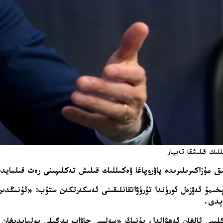
للىك قىلىشقا تەييار
ىق مۇزاكىرىلىرىدە ياۋروپاغا ۋەكىللىك قىلىش تەكلىپىنى رەت قىلمايدى
رۇشىدا تېخىمۇ ئەۋزەل ئورۇندا تۇرۇۋاتقانلىقىنى ئەسكەرتكەن ستۇب: «ئۇنى
دېدى.
لىپى ئالغان ئەھۋالدا، بۇنىڭ «سەلبىي جاۋاب بەرگىلى بولمايدىغان ب