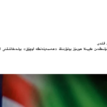
ن قىلدى