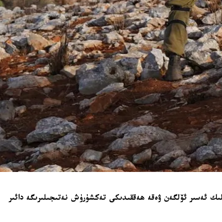
ىرىگە 15-ئاۋغۇستتا قىلغان ھۇجۇملىرىدا تەل ئەس-سۇلتان مەھەللىسىدە 6 نەپەر ئىسرائىلىيەلىك ئەسىر ئۆلگەن ۋەقە ھەققىدىكى تەكشۈرۈش نەتىجىلىرىگە دائىر