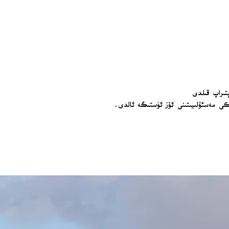
تىراپ قىلدى